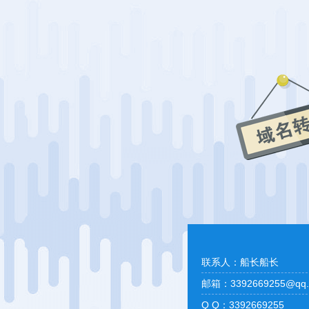
联系人：船长船长
邮箱：3392669255@qq.
Q Q：3392669255