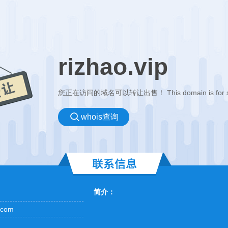
rizhao.vip
您正在访问的域名可以转让出售！ This domain is for sa
whois查询
简介：
com